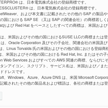
STERPRO® は、日本電気株式会社の登録商標です。
RESSCLUSTER® は、日本電気株式会社の登録商標です。
 NetWeaver、および本文書に記載されたその他の SAP 
の国における SAP SE （又は SAP の関連会社）の商標若し
 Hatおよび Red Hat をベースとしたすべての商標は、米国およびそ
E は、米国およびその他の国におけるSUSE LLCの商標または
cle は、Oracle Corporation 及びその子会社、関連会
x は、Linus Torvalds 氏の米国およびその他の国における登録
 は、米国およびその他の国における Red Hat, Inc. またはそ
zon Web Services およびすべての AWS 関連の商標、な
タンアイコン、スクリプト、サービス名は、米国および／また
ドドレスです。
osoft、Windows、Azure、Azure DNS は、米国 Microso
記載されたその他の製品名および標語は、各社の商標または登