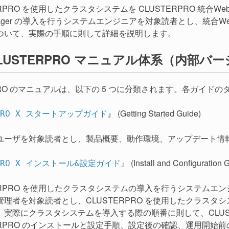
ERPRO を使用したクラスタシステムを CLUSTERPRO 統合W
nager の導入を行うシステムエンジニアを対象読者とし、統合W
ついて、実際の手順に則して詳細を説明します。
LUSTERPRO マニュアル体系（内部バージ
RPRO のマニュアルは、以下の 5 つに分類されます。各ガイ
』 (Getting Started Guide)
RPRO X スタートアップガイド
ユーザを対象読者とし、製品概要、動作環境、アップデート情
』 (Install and Configuration 
RPRO X インストール&設定ガイド
TERPRO を使用したクラスタシステムの導入を行うシステム
管理者を対象読者とし、CLUSTERPRO を使用したクラス
。実際にクラスタシステムを導入する際の順番に則して、CLUS
TERPRO のインストールと設定手順、設定後の確認、運用開始