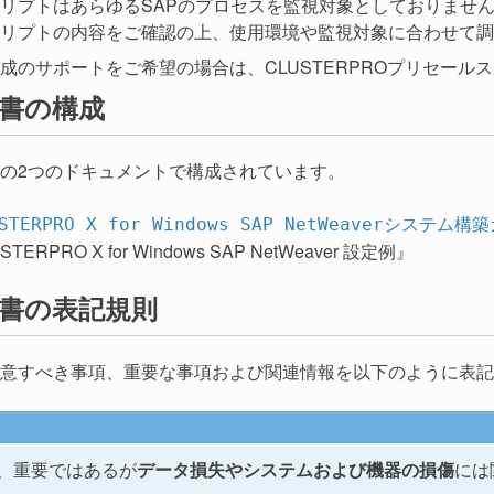
リプトはあらゆるSAPのプロセスを監視対象としておりませ
リプトの内容をご確認の上、使用環境や監視対象に合わせて調
成のサポートをご希望の場合は、CLUSTERPROプリセールス
書の構成
の2つのドキュメントで構成されています。
USTERPRO X for Windows SAP NetWeaverシステム構
TERPRO X for Windows SAP NetWeaver 設定例』
書の表記規則
意すべき事項、重要な事項および関連情報を以下のように表記
、重要ではあるが
データ損失やシステムおよび機器の損傷
には