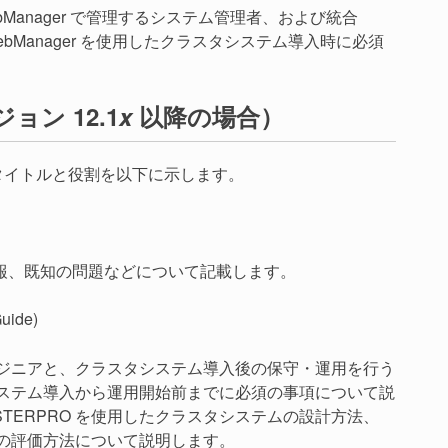
ebManager で管理するシステム管理者、および統合
ebManager を使用したクラスタシステム導入時に必須
ョン 12.1
x
以降の場合）
ドのタイトルと役割を以下に示します。
報、既知の問題などについて記載します。
Guide)
エンジニアと、クラスタシステム導入後の保守・運用を行う
タシステム導入から運用開始前までに必須の事項について説
TERPRO を使用したクラスタシステムの設計方法、
前の評価方法について説明します。