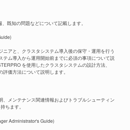
報、既知の問題などについて記載します。
uide)
エンジニアと、クラスタシステム導入後の保守・運用を行う
タシステム導入から運用開始前までに必須の事項について説
TERPRO を使用したクラスタシステムの設計方法、
前の評価方法について説明します。
能説明、メンテナンス関連情報およびトラブルシューティン
を持ちます。
dministrator's Guide)