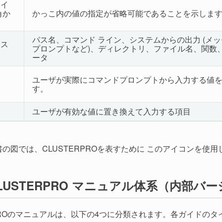
ライ
 角か
かっこ内の値の指定が省略可能であることを示しま
パス名、コマンド ライン、システムからの出力 (メ
ース
プロンプトなど)、ディレクトリ、ファイル名、関数
ータ
ユーザが実際にコマンドプロンプトから入力する値
す。
ユーザが有効な値に置き換えて入力する項目
の図では、CLUSTERPROを表すために このアイコンを使用
LUSTERPRO マニュアル体系（内部バージ
RPROのマニュアルは、以下の4つに分類されます。各ガイドの