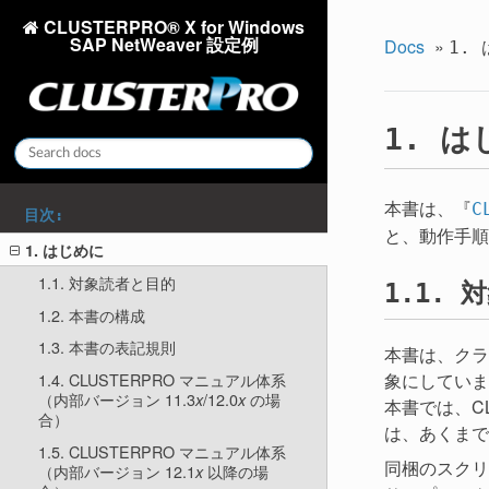
CLUSTERPRO® X for Windows
SAP NetWeaver 設定例
Docs
»
1.
は
1.
本書は、『
C
目次:
と、動作手順
1. はじめに
1.1. 対象読者と目的
対
1.1.
1.2. 本書の構成
1.3. 本書の表記規則
本書は、クラ
象にしていま
1.4. CLUSTERPRO マニュアル体系
（内部バージョン 11.3
/12.0
の場
x
x
本書では、C
合）
は、あくまで
1.5. CLUSTERPRO マニュアル体系
同梱のスクリ
（内部バージョン 12.1
以降の場
x