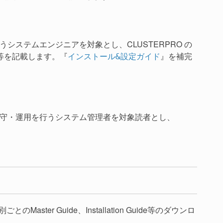
うシステムエンジニアを対象とし、CLUSTERPRO の
等を記載します。『
』を補完
インストール&設定ガイド
の保守・運用を行うシステム管理者を対象読者とし、
ster Guide、Installation Guide等のダウンロ