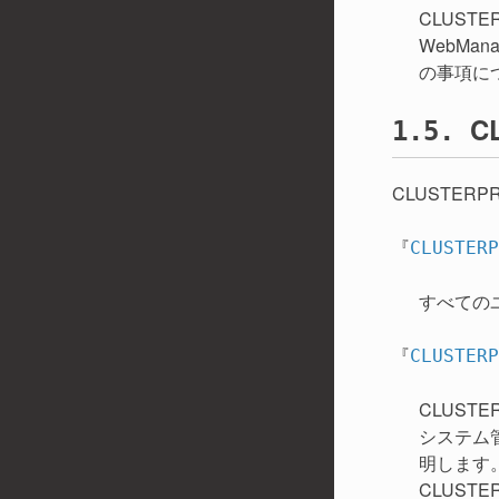
CLUST
WebMa
の事項に
C
1.5.
CLUSTE
『
CLUSTE
すべての
『
CLUSTE
CLUS
システム
明します
CLUS