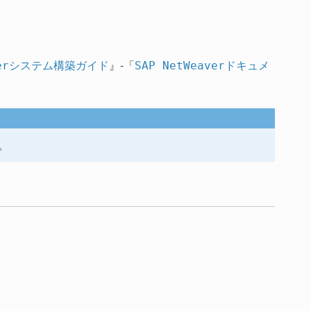
』-「
Weaverシステム構築ガイド
SAP NetWeaverドキュメ
。