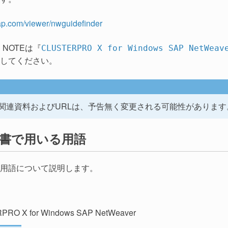
sap.com/viewer/nwguidefinder
 NOTEは『
CLUSTERPRO X for Windows SAP Net
してください。
関連資料およびURLは、予告無く変更される可能性があります
書で用いる用語
用語について説明します。
RO X for Windows SAP NetWeaver