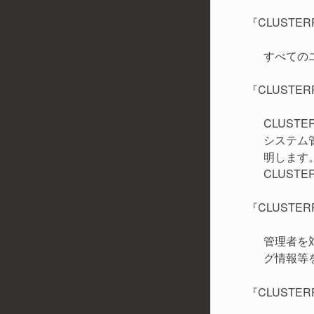
『CLUSTERP
すべての
『CLUSTERPR
CLUS
システム
明します
CLUS
『CLUSTERP
管理者を
グ情報等
『CLUSTERPR