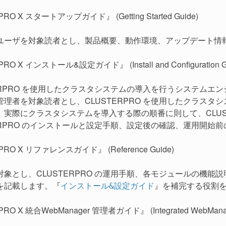
RO X スタートアップガイド』 (Getting Started Guide)
ユーザを対象読者とし、製品概要、動作環境、アップデート情
O X インストール&設定ガイド』 (Install and Configuration G
TERPRO を使用したクラスタシステムの導入を行うシステム
管理者を対象読者とし、CLUSTERPRO を使用したクラス
。実際にクラスタシステムを導入する際の順番に則して、CLUS
TERPRO のインストールと設定手順、設定後の確認、運用開始
RO X リファレンスガイド』 (Reference Guide)
対象とし、CLUSTERPRO の運用手順、各モジュールの機
を記載します。『
』を補完する役割
インストール&設定ガイド
O X 統合WebManager 管理者ガイド』 (Integrated WebManager A