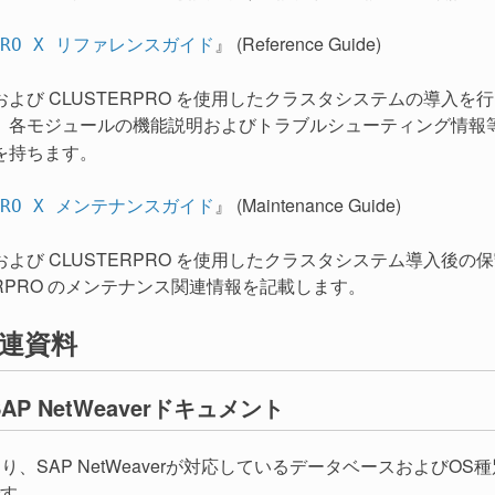
』 (Reference Guide)
RPRO X リファレンスガイド
よび CLUSTERPRO を使用したクラスタシステムの導入を行
、各モジュールの機能説明およびトラブルシューティング情報
を持ちます。
』 (Maintenance Guide)
RPRO X メンテナンスガイド
および CLUSTERPRO を使用したクラスタシステム導入後
ERPRO のメンテナンス関連情報を記載します。
連資料
SAP NetWeaverドキュメント
、SAP NetWeaverが対応しているデータベースおよびOS種別ごとのMa
す。