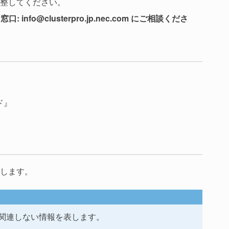
整してください。
o@clusterpro.jp.nec.com にご相談くださ
イド』
します。
関連しない情報を表します。