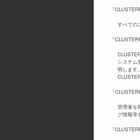
『CLUSTERP
すべての
『CLUSTERPR
CLUS
システム
明します
CLUS
『CLUSTERP
管理者を
グ情報等
『CLUSTERPR