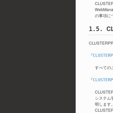
CLUST
WebMa
の事項に
C
1.5.
CLUSTE
『
CLUSTE
すべての
『
CLUSTE
CLUS
システム
明します
CLUS