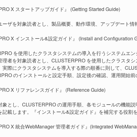
RO X スタートアップガイド』 (Getting Started Guide)
ユーザを対象読者とし、製品概要、動作環境、アップデート情
O X インストール&設定ガイド』 (Install and Configuration G
TERPRO を使用したクラスタシステムの導入を行うシステム
管理者を対象読者とし、CLUSTERPRO を使用したクラス
。実際にクラスタシステムを導入する際の順番に則して、CLUS
TERPRO のインストールと設定手順、設定後の確認、運用開始
RO X リファレンスガイド』 (Reference Guide)
対象とし、CLUSTERPRO の運用手順、各モジュールの機
を記載します。『インストール&設定ガイド』を補完する役割
O X 統合WebManager 管理者ガイド』(Integrated WebManager Ad