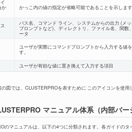
ライ
 角か
かっこ内の値の指定が省略可能であることを示しま
パス名、コマンド ライン、システムからの出力 (メ
ース
プロンプトなど)、ディレクトリ、ファイル名、関数
ータ
ユーザが実際にコマンドプロンプトから入力する値
す。
ユーザが有効な値に置き換えて入力する項目
の図では、CLUSTERPROを表すために このアイコンを使用
LUSTERPRO マニュアル体系（内部バージ
RPROのマニュアルは、以下の4つに分類されます。各ガイドの