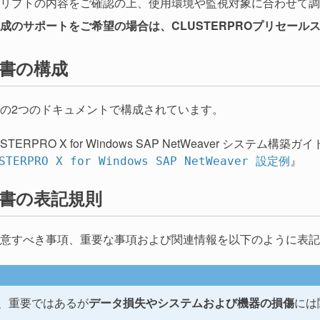
リプトの内容をご確認の上、使用環境や監視対象に合わせて調
のサポートをご希望の場合は、CLUSTERPROプリセールス窓口: inf
書の構成
の2つのドキュメントで構成されています。
STERPRO X for Windows SAP NetWeaver システム構築ガ
』
STERPRO X for Windows SAP NetWeaver 設定例
書の表記規則
意すべき事項、重要な事項および関連情報を以下のように表記
、重要ではあるが
データ損失やシステムおよび機器の損傷
には