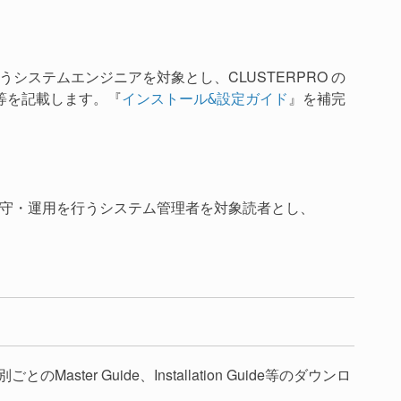
うシステムエンジニアを対象とし、CLUSTERPRO の
等を記載します。『
』を補完
インストール&設定ガイド
の保守・運用を行うシステム管理者を対象読者とし、
ster Guide、Installation Guide等のダウンロ