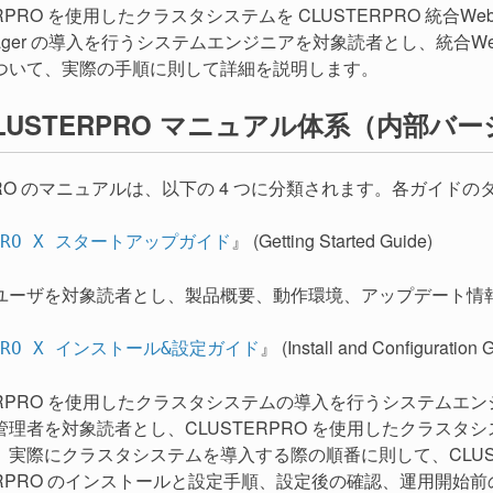
ERPRO を使用したクラスタシステムを CLUSTERPRO 統合W
nager の導入を行うシステムエンジニアを対象読者とし、統合W
ついて、実際の手順に則して詳細を説明します。
LUSTERPRO マニュアル体系（内部バージ
RPRO のマニュアルは、以下の 4 つに分類されます。各ガイ
』 (Getting Started Guide)
RPRO X スタートアップガイド
ユーザを対象読者とし、製品概要、動作環境、アップデート情
』 (Install and Configuration 
RPRO X インストール&設定ガイド
TERPRO を使用したクラスタシステムの導入を行うシステム
管理者を対象読者とし、CLUSTERPRO を使用したクラス
。実際にクラスタシステムを導入する際の順番に則して、CLUS
TERPRO のインストールと設定手順、設定後の確認、運用開始