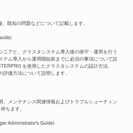
報、既知の問題などについて記載します。
uide)
エンジニアと、クラスタシステム導入後の保守・運用を行う
タシステム導入から運用開始前までに必須の事項について説
TERPRO を使用したクラスタシステムの設計方法、
前の評価方法について説明します。
能説明、メンテナンス関連情報およびトラブルシューティン
を持ちます。
ministrator's Guide)