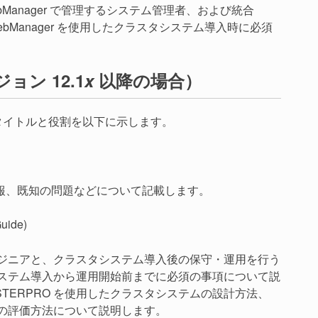
ebManager で管理するシステム管理者、および統合
ebManager を使用したクラスタシステム導入時に必須
ョン 12.1
x
以降の場合）
ドのタイトルと役割を以下に示します。
報、既知の問題などについて記載します。
Guide)
エンジニアと、クラスタシステム導入後の保守・運用を行う
タシステム導入から運用開始前までに必須の事項について説
TERPRO を使用したクラスタシステムの設計方法、
前の評価方法について説明します。