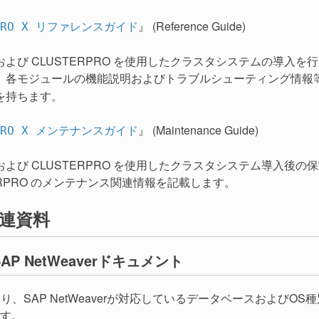
』 (Reference Guide)
RPRO X リファレンスガイド
よび CLUSTERPRO を使用したクラスタシステムの導入を行
、各モジュールの機能説明およびトラブルシューティング情報
を持ちます。
』 (Maintenance Guide)
RPRO X メンテナンスガイド
および CLUSTERPRO を使用したクラスタシステム導入後
ERPRO のメンテナンス関連情報を記載します。
連資料
SAP NetWeaverドキュメント
、SAP NetWeaverが対応しているデータベースおよびOS種別ごとのMa
す。