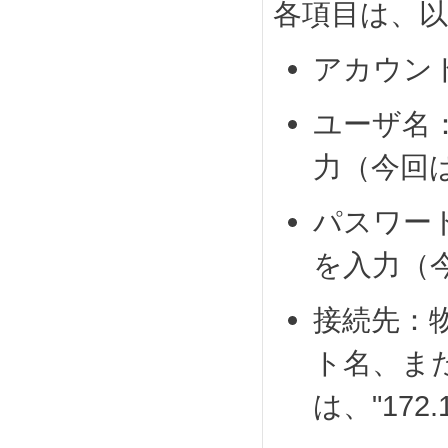
各項目は、
アカウン
ユーザ名：
力（今回は、
パスワード
を入力（今回
接続先：物
ト名、ま
は、"172.1