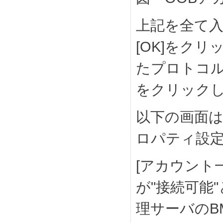
上記を全て入
[OK]をク
たプロトコル
をクリック
以下の画面は
ロパティ設定
[アカウント一
が"接続可能
理サーバのB