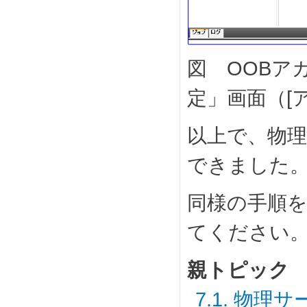
図 OOBア
定」画面（[
以上で、物理
できました
同様の手順を繰
てください
親トピック
7.1. 物理