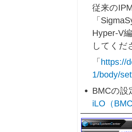
従来のIP
「SigmaS
Hyper
してくだ
「
https:/
1/body/set
BMCの
iLO（B