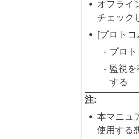
オフライ
チェック
[プロトコ
プロトコ
監視を
する
注:
本マニュア
使用する