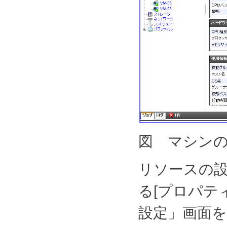
図 マシン
リソースの設
る[プロパテ
設定」画面