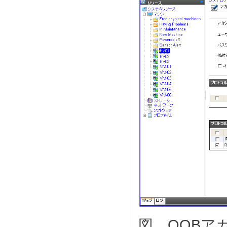
図 OOBア