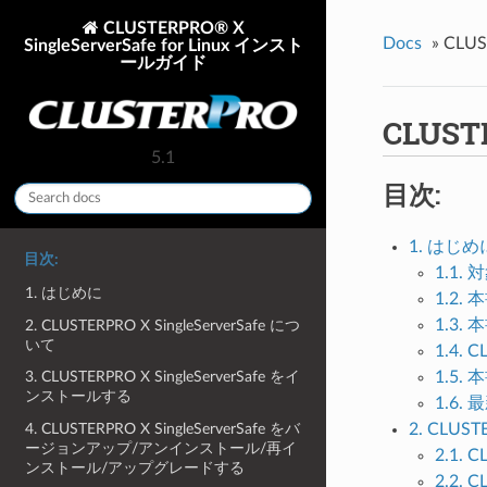
CLUSTERPRO® X
Docs
»
CLUS
SingleServerSafe for Linux インスト
ールガイド
CLUST
5.1
目次:
1. はじめ
目次:
1.1.
1. はじめに
1.2.
1.3
2. CLUSTERPRO X SingleServerSafe につ
いて
1.4. 
1.5.
3. CLUSTERPRO X SingleServerSafe をイ
ンストールする
1.6
4. CLUSTERPRO X SingleServerSafe をバ
2. CLUST
ージョンアップ/アンインストール/再イ
2.1. 
ンストール/アップグレードする
2.2. 