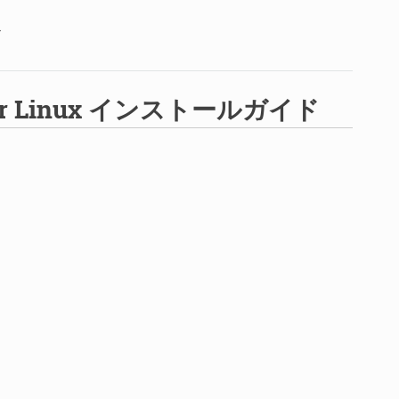
ド
.1 for Linux インストールガイド