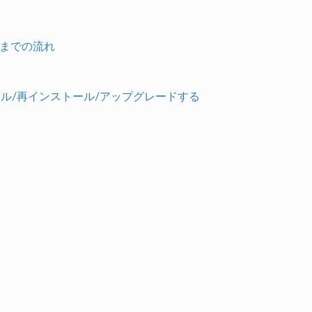
バ生成までの流れ
ンインストール/再インストール/アップグレードする