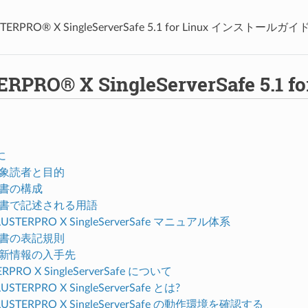
TERPRO® X SingleServerSafe 5.1 for Linux インストールガイ
ERPRO® X SingleServerSafe 5
に
 対象読者と目的
 本書の構成
. 本書で記述される用語
CLUSTERPRO X SingleServerSafe マニュアル体系
 本書の表記規則
. 最新情報の入手先
ERPRO X SingleServerSafe について
CLUSTERPRO X SingleServerSafe とは?
CLUSTERPRO X SingleServerSafe の動作環境を確認する