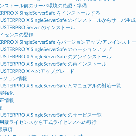
. インストール前のサーバ環境の確認・準備
TERPRO X SingleServerSafe をインストールする
 CLUSTERPRO X SingleServerSafe のインストールからサー
 CLUSTERPRO Server のインストール
. ライセンスの登録
STERPRO X SingleServerSafe をバージョンアップ/ア
CLUSTERPRO X SingleServerSafe のバージョンアップ
CLUSTERPRO X SingleServerSafe のアンインストール
CLUSTERPRO X SingleServerSafe の再インストール
 CLUSTERPRO X へのアップグレード
バージョン情報
 CLUSTERPRO X SingleServerSafe とマニュアルの対応一覧
 機能強化
 修正情報
項
CLUSTERPRO X SingleServerSafe のサービス一覧
. 試用版ライセンスから正式ライセンスへの移行
制限事項