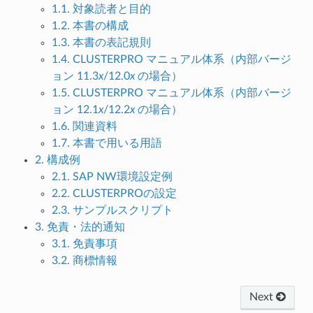
1.1. 対象読者と目的
1.2. 本書の構成
1.3. 本書の表記規則
1.4. CLUSTERPRO マニュアル体系（内部バージ
ョン 11.3
x
/12.0
x
の場合）
1.5. CLUSTERPRO マニュアル体系（内部バージ
ョン 12.1
x
/12.2
x
の場合）
1.6. 関連資料
1.7. 本書で用いる用語
2. 構成例
2.1. SAP NW環境設定例
2.2. CLUSTERPROの設定
2.3. サンプルスクリプト
3. 免責・法的通知
3.1. 免責事項
3.2. 商標情報
Next