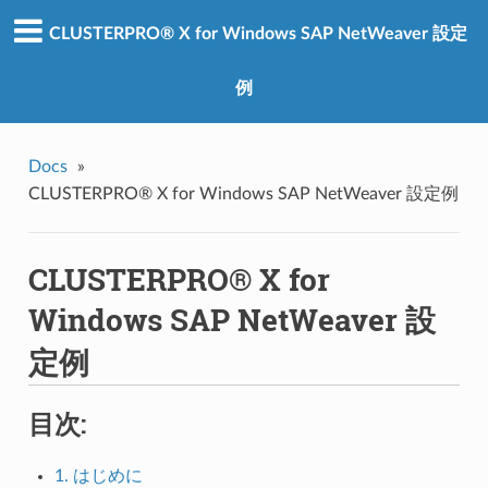
CLUSTERPRO® X for Windows SAP NetWeaver 設定
例
Docs
»
CLUSTERPRO® X for Windows SAP NetWeaver 設定例
CLUSTERPRO® X for
Windows SAP NetWeaver 設
定例
目次:
1. はじめに