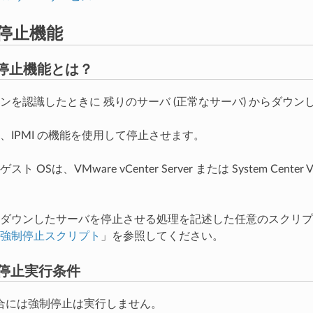
停止機能
停止機能とは？
ンを認識したときに 残りのサーバ (正常なサーバ) からダウ
、IPMI の機能を使用して停止させます。
 OSは、VMware vCenter Server または System Center V
ダウンしたサーバを停止させる処理を記述した任意のスクリプ
強制停止スクリプト
」を参照してください。
停止実行条件
合には強制停止は実行しません。