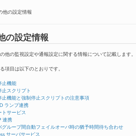
の他の設定情報
他の設定情報
の他の監視設定や通報設定に関する情報について記載します。
る項目は以下のとおりです。
停止機能
停止スクリプト
停止機能と強制停止スクリプトの注意事項
ID ランプ連携
ートサービス
P 連携
バグループ間自動フェイルオーバ時の猶予時間待ち合わせ
ness サーバサービス