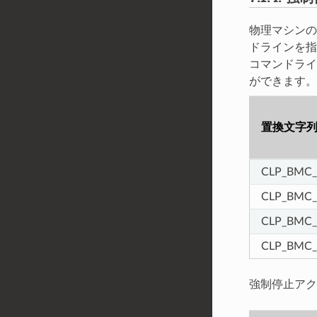
物理マシンの
ドラインを指
コマンドライ
ができます。
置換文字
CLP_BMC
CLP_BMC
CLP_BMC
CLP_BMC
強制停止アク