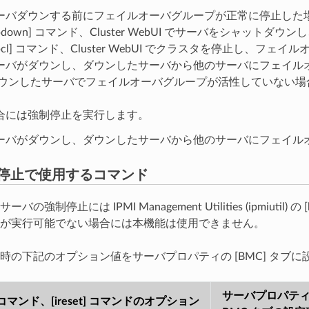
ーバダウンする前にフェイルオーバグループが正常に停止した
clpdown] コマンド、Cluster WebUI でサーバをシャッ
clpcl] コマンド、Cluster WebUI でクラスタを停止し、
ーバがダウンし、ダウンしたサーバから他のサーバにフェイル
ダウンしたサーバでフェイルオーバグループが活性していない場
合には強制停止を実行します。
ーバがダウンし、ダウンしたサーバから他のサーバにフェイル
停止で使用するコマンド
の強制停止には IPMI Management Utilities (ipmiutil) 
が実行可能でない場合には本機能は使用できません。
時の下記のオプション値をサーバプロパティの [BMC] タブ
サーバプロパテ
t] コマンド、[ireset] コマンドのオプション