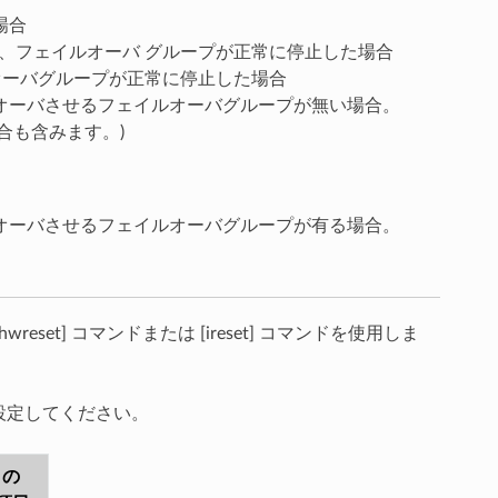
場合
トダウンし、フェイルオーバ グループが正常に停止した場合
フェイルオーバグループが正常に停止した場合
オーバさせるフェイルオーバグループが無い場合。
合も含みます。)
オーバさせるフェイルオーバグループが有る場合。
の [hwreset] コマンドまたは [ireset] コマンドを使用しま
に設定してください。
ィの