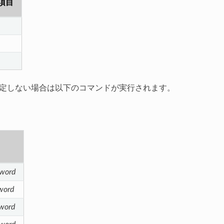
項目
設定しない場合は以下のコマンドが実行されます。
sword
word
word