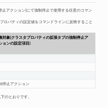
停止アクション]にて強制停止で使用する任意のコマン
プロパティの設定値をコマンドラインに反映すること
換対象(クラスタプロパティの拡張タブの強制停止ア
ションの設定項目)
制停止アクション
は以下のとおりです。