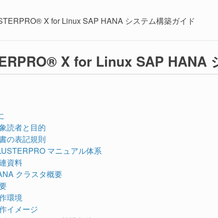
STERPRO® X for Linux SAP HANA システム構築ガイド
ERPRO® X for Linux SAP H
に
 対象読者と目的
 本書の表記規則
 CLUSTERPRO マニュアル体系
 関連資料
 HANA クラスタ概要
概要
 動作環境
 動作イメージ