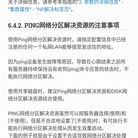
关于详细信息，请参考本指南的"
2.
参数的详细信息
" -
"
集群属性
" - "
NP解决标签页
"。
6.4.2.
PING网络分区解决资源的注意事项
使用Ping网络分区解决资源时，请指定配置信息中已经
注册的任何一个私网LAN能够接受发送信的地址。
因为ping设备发生故障等原因，导致在心跳结束之前所
有服务器持续保持没有收到[ping]命令应答的状态时，不
能执行网络分区解决。
使用共享磁盘时，建议Ping网络分区解决资源和DISK网
络分区解决资源结合使用。
PING网络分区解决资源虽然可以按服务器选择[使用]和
[不使用]，但是不合适地设置了[不使用]时，有可执行不
能执行网络分区解决处理从而发生双重启动。
下面的例子就是由于设置不合适导致网络分区解决处理