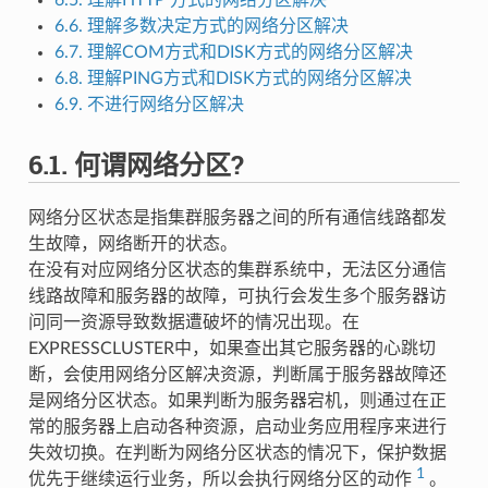
6.5.
理解HTTP 方式的网络分区解决
6.6.
理解多数决定方式的网络分区解决
6.7.
理解COM方式和DISK方式的网络分区解决
6.8.
理解PING方式和DISK方式的网络分区解决
6.9.
不进行网络分区解决
6.1.
何谓网络分区?
网络分区状态是指集群服务器之间的所有通信线路都发
生故障，网络断开的状态。
在没有对应网络分区状态的集群系统中，无法区分通信
线路故障和服务器的故障，可执行会发生多个服务器访
问同一资源导致数据遭破坏的情况出现。在
EXPRESSCLUSTER中，如果查出其它服务器的心跳切
断，会使用网络分区解决资源，判断属于服务器故障还
是网络分区状态。如果判断为服务器宕机，则通过在正
常的服务器上启动各种资源，启动业务应用程序来进行
失效切换。在判断为网络分区状态的情况下，保护数据
1
优先于继续运行业务，所以会执行网络分区的动作
。