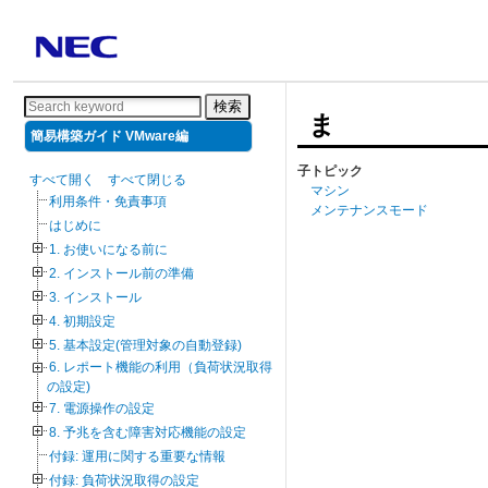
検索
ま
簡易構築ガイド VMware編
子トピック
すべて開く
すべて閉じる
マシン
利用条件・免責事項
メンテナンスモード
はじめに
1. お使いになる前に
2. インストール前の準備
3. インストール
4. 初期設定
5. 基本設定(管理対象の自動登録)
6. レポート機能の利用（負荷状況取得
の設定)
7. 電源操作の設定
8. 予兆を含む障害対応機能の設定
付録: 運用に関する重要な情報
付録: 負荷状況取得の設定