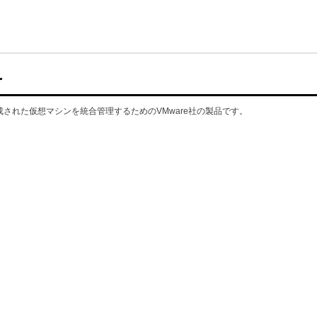
r
成された仮想マシンを統合管理するためのVMware社の製品です。