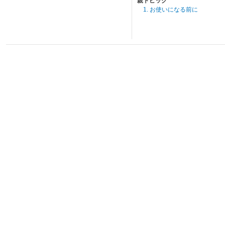
親トピック
1. お使いになる前に