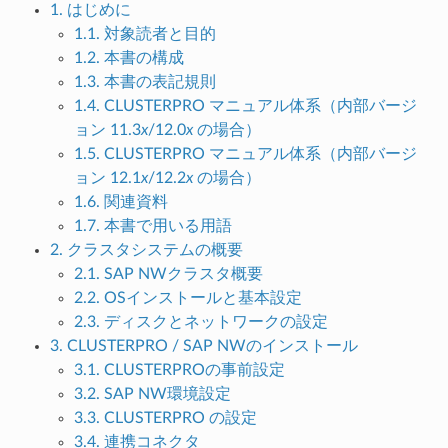
1. はじめに
1.1. 対象読者と目的
1.2. 本書の構成
1.3. 本書の表記規則
1.4. CLUSTERPRO マニュアル体系（内部バージ
ョン 11.3
x
/12.0
x
の場合）
1.5. CLUSTERPRO マニュアル体系（内部バージ
ョン 12.1
x
/12.2
x
の場合）
1.6. 関連資料
1.7. 本書で用いる用語
2. クラスタシステムの概要
2.1. SAP NWクラスタ概要
2.2. OSインストールと基本設定
2.3. ディスクとネットワークの設定
3. CLUSTERPRO / SAP NWのインストール
3.1. CLUSTERPROの事前設定
3.2. SAP NW環境設定
3.3. CLUSTERPRO の設定
3.4. 連携コネクタ