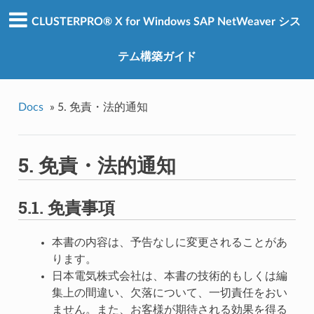
CLUSTERPRO® X for Windows SAP NetWeaver シス
テム構築ガイド
Docs
»
5.
免責・法的通知
5.
免責・法的通知
5.1.
免責事項
本書の内容は、予告なしに変更されることがあ
ります。
日本電気株式会社は、本書の技術的もしくは編
集上の間違い、欠落について、一切責任をおい
ません。また、お客様が期待される効果を得る