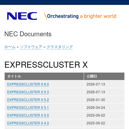
メ
イ
ン
コ
NEC Documents
ン
テ
ン
ホーム
ソフトウェア
クラスタリング
パ
ツ
ン
に
EXPRESSCLUSTER X
く
移
ず
動
タイトル
公開日
EXPRESSCLUSTER X 6.0
2026-07-13
EXPRESSCLUSTER X 5.3
2026-07-13
EXPRESSCLUSTER X 5.2
2026-01-30
EXPRESSCLUSTER X 5.1
2026-04-24
EXPRESSCLUSTER X 5.0
2025-09-22
EXPRESSCLUSTER X 4.3
2025-09-22