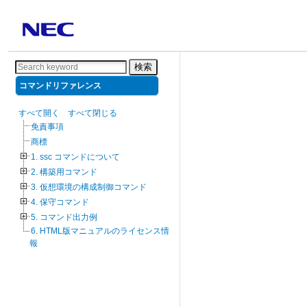
検索
コマンドリファレンス
すべて開く
すべて閉じる
免責事項
商標
1. ssc コマンドについて
2. 構築用コマンド
3. 仮想環境の構成制御コマンド
4. 保守コマンド
5. コマンド出力例
6. HTML版マニュアルのライセンス情
報