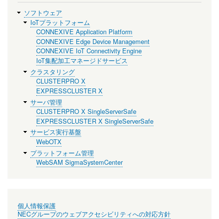
ソフトウェア
IoTプラットフォーム
CONNEXIVE Application Platform
CONNEXIVE Edge Device Management
CONNEXIVE IoT Connectivity Engine
IoT集配加工マネージドサービス
クラスタリング
CLUSTERPRO X
EXPRESSCLUSTER X
サーバ管理
CLUSTERPRO X SingleServerSafe
EXPRESSCLUSTER X SingleServerSafe
サービス実行基盤
WebOTX
プラットフォーム管理
WebSAM SigmaSystemCenter
個人情報保護
NECグループのウェブアクセシビリティへの対応方針