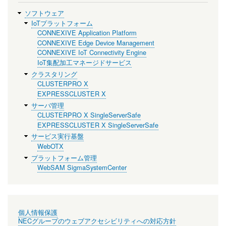
ソフトウェア
IoTプラットフォーム
CONNEXIVE Application Platform
CONNEXIVE Edge Device Management
CONNEXIVE IoT Connectivity Engine
IoT集配加工マネージドサービス
クラスタリング
CLUSTERPRO X
EXPRESSCLUSTER X
サーバ管理
CLUSTERPRO X SingleServerSafe
EXPRESSCLUSTER X SingleServerSafe
サービス実行基盤
WebOTX
プラットフォーム管理
WebSAM SigmaSystemCenter
個人情報保護
NECグループのウェブアクセシビリティへの対応方針