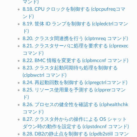
マンド)
8.18. CPU クロックを制御する (clpcpufreqコマ
ンド)
8.19. 筐体 ID ランプを制御する (clpledctrlコマン
ド)
8.20. クラスタ間連携を行う (clptrnreq コマンド)
8.21. クラスタサーバに処理を要求する (clprexec
コマンド)
8.22. BMC 情報を変更する (clpbmccnf コマンド)
8.23. クラスタ起動同期待ち処理を制御する
(clpbwctrl コマンド)
8.24. 再起動回数を制御する (clpregctrlコマンド)
8.25. リソース使用量を予測する (clpprerコマン
ド)
8.26. プロセスの健全性を確認する (clphealthchk
コマンド)
8.27. クラスタ外からの操作による OS シャット
ダウン時の動作を設定する (clpstdncnf コマンド)
8.28. DB2の静止点を制御する (clpdb2still コマン