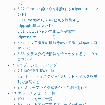
ド)
8.29. Oracleの静止点を制御する (clporclstill コマ
ンド)
8.30. PostgreSQLの静止点を制御する
(clppsqlstill コマンド)
8.31. SQL Serverの静止点を制御する
(clpmssqlstill コマンド)
8.32. クラスタ統計情報を表示する（clpperfc コ
マンド）
8.33. クラスタ構成情報をチェックする (clpcfchk
コマンド)
9. トラブルシューティング
9.1. 障害発生時の手順
9.2. ミラーディスク/ハイブリッドディスクを手
動で接続する
9.3. ミラーブレイク状態からの復旧を行う
10. エラーメッセージ一覧
10.1. メッセージ一覧
10.2. セットアップ中のエラーメッセージ