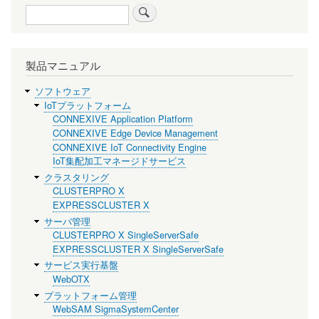
検
索
製品マニュアル
ソフトウェア
IoTプラットフォーム
CONNEXIVE Application Platform
CONNEXIVE Edge Device Management
CONNEXIVE IoT Connectivity Engine
IoT集配加工マネージドサービス
クラスタリング
CLUSTERPRO X
EXPRESSCLUSTER X
サーバ管理
CLUSTERPRO X SingleServerSafe
EXPRESSCLUSTER X SingleServerSafe
サービス実行基盤
WebOTX
プラットフォーム管理
WebSAM SigmaSystemCenter