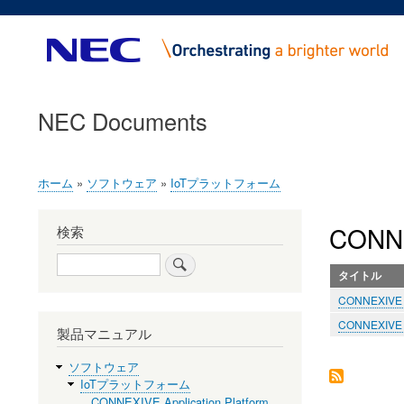
NEC Documents
ホーム
ソフトウェア
IoTプラットフォーム
パ
ン
CONNE
検索
く
ず
検
索
タイトル
CONNEXIVE Io
CONNEXIVE Io
製品マニュアル
ソフトウェア
IoTプラットフォーム
CONNEXIVE Application Platform