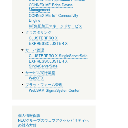
CONNEXIVE Edge Device
Management
CONNEXIVE IoT Connectivity
Engine
IoT集配加工マネージドサービス
クラスタリング
CLUSTERPRO X
EXPRESSCLUSTER X
サーバ管理
CLUSTERPRO X SingleServerSafe
EXPRESSCLUSTER X
SingleServerSafe
サービス実行基盤
WebOTX
プラットフォーム管理
WebSAM SigmaSystemCenter
個人情報保護
NECグループのウェブアクセシビリティへ
の対応方針