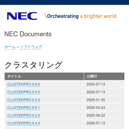
メ
イ
ン
コ
NEC Documents
ン
テ
ン
ホーム
ソフトウェア
パ
ツ
ン
に
クラスタリング
く
移
ず
動
タイトル
公開日
CLUSTERPRO X 6.0
2026-07-13
CLUSTERPRO X 5.3
2026-07-13
CLUSTERPRO X 5.2
2026-01-30
CLUSTERPRO X 5.1
2026-04-24
CLUSTERPRO X 5.0
2025-09-22
CLUSTERPRO X 4.3
2026-07-13