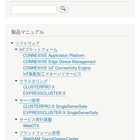
検
索
製品マニュアル
ソフトウェア
IoTプラットフォーム
CONNEXIVE Application Platform
CONNEXIVE Edge Device Management
CONNEXIVE IoT Connectivity Engine
IoT集配加工マネージドサービス
クラスタリング
CLUSTERPRO X
EXPRESSCLUSTER X
サーバ管理
CLUSTERPRO X SingleServerSafe
EXPRESSCLUSTER X SingleServerSafe
サービス実行基盤
WebOTX
プラットフォーム管理
WebSAM SigmaSystemCenter